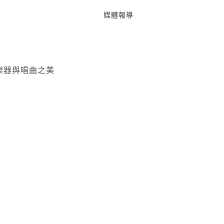
媒體報導
樂器與唱曲之美