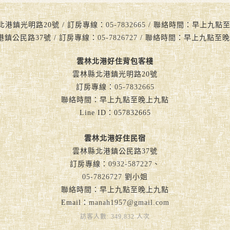
北港鎮光明路20號 / 訂房專線：
05-7832665
/ 聯絡時間：早上九點至晚上九
港鎮公民路37號 / 訂房專線：
05-7826727
/ 聯絡時間：早上九點至晚
雲林北港好住背包客棧
雲林縣北港鎮光明路20號
訂房專線：
05-7832665
聯絡時間：早上九點至晚上九點
Line ID：057832665
雲林北港好住民宿
雲林縣北港鎮公民路37號
訂房專線：
0932-587227
、
05-7826727
劉小姐
聯絡時間：早上九點至晚上九點
Email：
manah1957@gmail.com
訪客人數: 349,832 人次