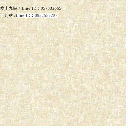
點 / Line ID：057832665
上九點 /
Line ID：
0932587227