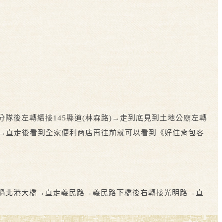
庫分隊後左轉續接145縣道(林森路)→走到底見到土地公廟左轉
明路→直走後看到全家便利商店再往前就可以看到《好住背包客
19線道過北港大橋→直走義民路→義民路下橋後右轉接光明路→直