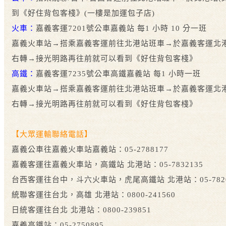
到《好住背包客棧》(一樓是加運包子店)
火車：
嘉義客運7201號公車嘉義站 每1 小時 10 分一班
嘉義火車站→搭乘嘉義客運前往北港站班車→於嘉義客運北港
右轉→接光明路
再往前就可以看到《好住背包客棧》
高鐵：
嘉義客運7235號公車高鐵嘉義站 每1 小時一班
嘉義火車站→搭乘嘉義客運前往北港站班車→於嘉義客運北港
右轉→接光明路
再往前就可以看到《好住背包客棧》
【大眾運輸聯絡電話】
嘉義公車往嘉義火車站嘉義站：05-2788177
嘉義客運往嘉義火車站，高鐵站 北港站：05-7832135
台西客運往台中，斗六火車站，虎尾高鐵站 北港站：05-7820
統聯客運往台北，高雄 北港站：0800-241560
日統客運往台北 北港站：0800-239851
嘉義高鐵站：05-2750895