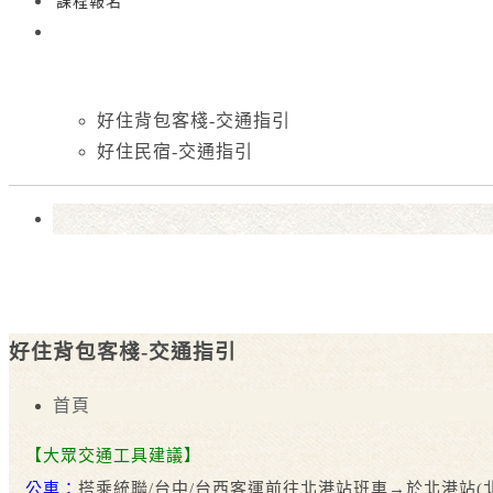
課程報名
好住背包客棧-交通指引
好住民宿-交通指引
好住背包客棧-交通指引
首頁
【大眾交通工具建議】
公車：
搭乘統聯/台中/台西客運前往北港站班車→於北港站