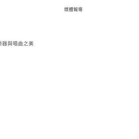
媒體報導
樂器與唱曲之美