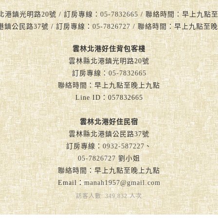
北港鎮光明路20號 / 訂房專線：
05-7832665
/ 聯絡時間：早上九點至晚上九
港鎮公民路37號 / 訂房專線：
05-7826727
/ 聯絡時間：早上九點至晚
雲林北港好住背包客棧
雲林縣北港鎮光明路20號
訂房專線：
05-7832665
聯絡時間：早上九點至晚上九點
Line ID：057832665
雲林北港好住民宿
雲林縣北港鎮公民路37號
訂房專線：
0932-587227
、
05-7826727
劉小姐
聯絡時間：早上九點至晚上九點
Email：
manah1957@gmail.com
訪客人數: 349,832 人次