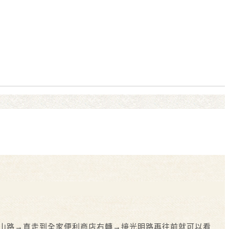
中山路→直走到全家便利商店右轉→接光明路
再往前就可以看