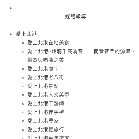
媒體報導
愛上北港
愛上北港在地美食
愛上北港~聆聽千載清音——南管音樂的源流、
樂器與唱曲之美
愛上北港廟宇
愛上北港老八街
愛上北港景點
愛上北港人文美學
愛上北港工藝師
愛上北港伴手禮
愛上北港農家
愛上北港輕旅行
愛上北港百年店家