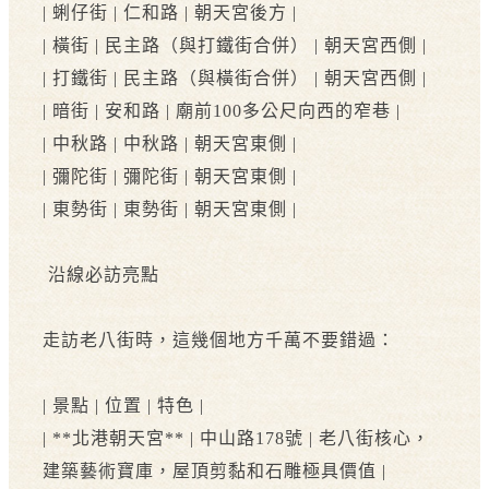
| 蜊仔街 | 仁和路 | 朝天宮後方 |
| 橫街 | 民主路（與打鐵街合併） | 朝天宮西側 |
| 打鐵街 | 民主路（與橫街合併） | 朝天宮西側 |
| 暗街 | 安和路 | 廟前100多公尺向西的窄巷 |
| 中秋路 | 中秋路 | 朝天宮東側 |
| 彌陀街 | 彌陀街 | 朝天宮東側 |
| 東勢街 | 東勢街 | 朝天宮東側 |
沿線必訪亮點
走訪老八街時，這幾個地方千萬不要錯過：
| 景點 | 位置 | 特色 |
| **北港朝天宮** | 中山路178號 | 老八街核心，
建築藝術寶庫，屋頂剪黏和石雕極具價值 |