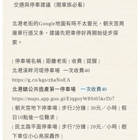
交通與停車建議（開車族必看）
北港老街的Google地圖有時不太靈光，朝天宮周
邊單行道又多，建議先把車停好再開始徒步探
索。
| 停車場名稱 | 距離老街 | 收費 | 提醒 |
北港溪畔河堤停車場 一次收費40
https://g.co/kgs/zhaNoEA
北港鎮公共造產第一停車場
一次收費40
https://maps.app.goo.gl/EiqgoyW8St65kcDi7
| 朝天宮地下停車場 | 步行2分鐘 | 30元／小時 | 假
日10點後一位難求 |
| 民主路平面停車場 | 步行7分鐘 | 20元／小時 | 樹
下車位小心鳥屎轟炸 |