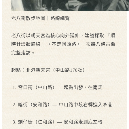
老八街散步地圖｜路線總覽
老八街以朝天宮為核心向外延伸，建議採取 「順
時針環狀路線」 ，不走回頭路，一次將八條古街
完整走訪。
起點：北港朝天宮（中山路178號）
1. 宮口街（中山路）— 起點出發，往南走
2. 暗街（安和路）— 中山路中段右轉進入窄巷
3. 蜊仔街（仁和路）— 安和路走到底左轉