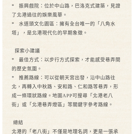
* 振興戲院：位於中山路，巴洛克式建築，見證
了北港過往的娛樂風華。
* 水道頭文化園區：擁有全台唯一的「八角水
塔」，是北港現代化的早期象徵。
探索小建議
* 最佳方式：以步行方式探索，才能感受巷弄間
的歷史氛圍。
* 推薦路線：可以從朝天宮出發，沿中山路往
北，再轉入中秋路、安和路、仁和路等巷弄，形
成一條環狀路線。地圖APP可搜尋「北港老八
街」或「北港巷弄燈區」等關鍵字參考路線。
總結
北港的「老八街」不僅是地理名詞，更是一張承