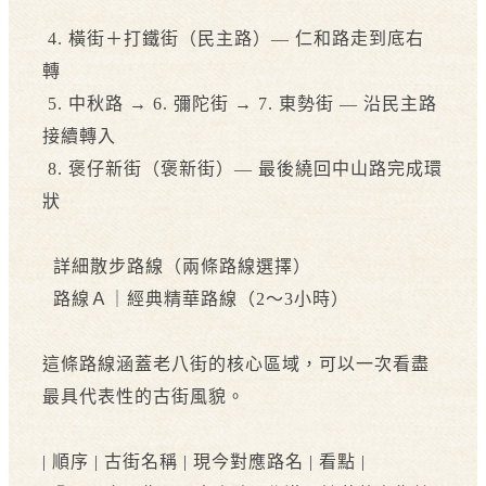
4. 橫街＋打鐵街（民主路）— 仁和路走到底右
轉
5. 中秋路 → 6. 彌陀街 → 7. 東勢街 — 沿民主路
接續轉入
8. 褒仔新街（褒新街）— 最後繞回中山路完成環
狀
詳細散步路線（兩條路線選擇）
路線Ａ｜經典精華路線（2～3小時）
這條路線涵蓋老八街的核心區域，可以一次看盡
最具代表性的古街風貌。
| 順序 | 古街名稱 | 現今對應路名 | 看點 |