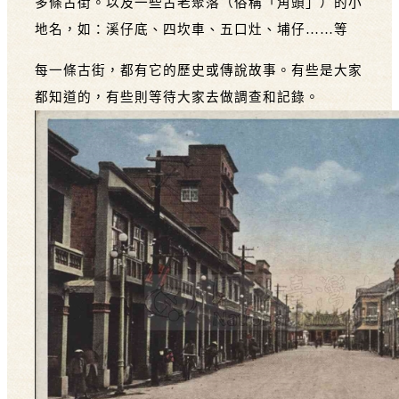
多條古街。以及一些古老聚落（俗稱「角頭」）的小
地名，如：溪仔底、四坎車、五口灶、埔仔……等
每一條古街，都有它的歷史或傳說故事。有些是大家
都知道的，有些則等待大家去做調查和記錄。