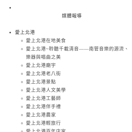
媒體報導
愛上北港
愛上北港在地美食
愛上北港~聆聽千載清音——南管音樂的源流、
樂器與唱曲之美
愛上北港廟宇
愛上北港老八街
愛上北港景點
愛上北港人文美學
愛上北港工藝師
愛上北港伴手禮
愛上北港農家
愛上北港輕旅行
愛上北港百年店家