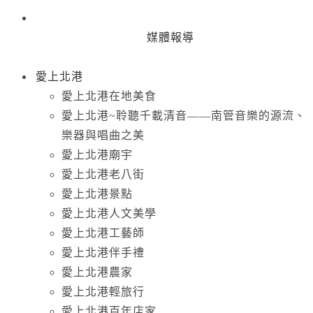
媒體報導
愛上北港
愛上北港在地美食
愛上北港~聆聽千載清音——南管音樂的源流、
樂器與唱曲之美
愛上北港廟宇
愛上北港老八街
愛上北港景點
愛上北港人文美學
愛上北港工藝師
愛上北港伴手禮
愛上北港農家
愛上北港輕旅行
愛上北港百年店家