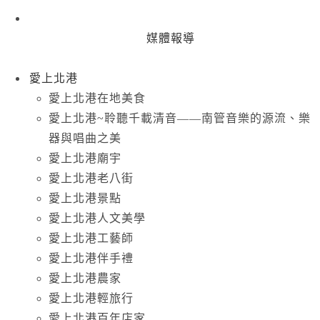
媒體報導
愛上北港
愛上北港在地美食
愛上北港~聆聽千載清音——南管音樂的源流、樂
器與唱曲之美
愛上北港廟宇
愛上北港老八街
愛上北港景點
愛上北港人文美學
愛上北港工藝師
愛上北港伴手禮
愛上北港農家
愛上北港輕旅行
愛上北港百年店家