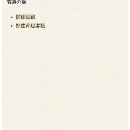
客房介紹
好住民宿
好住背包客棧