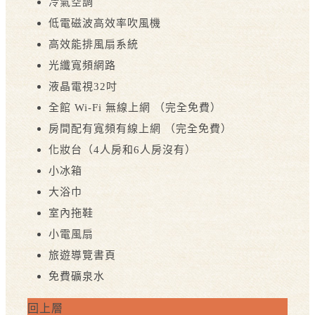
冷氣空調
低電磁波高效率吹風機
高效能排風扇系統
光纖寬頻網路
液晶電視32吋
全館 Wi-Fi 無線上網 （完全免費）
房間配有寬頻有線上網 （完全免費）
化妝台（4人房和6人房沒有）
小冰箱
大浴巾
室內拖鞋
小電風扇
旅遊導覽書頁
免費礦泉水
回上層