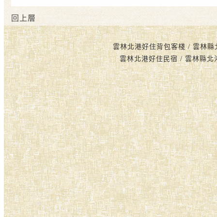
回上層
雲林北港好住背包客棧 / 雲林縣
雲林北港好住民宿 / 雲林縣北