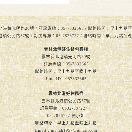
北港鎮光明路20號 / 訂房專線：
05-7832665
/ 聯絡時間：早上九點至晚上九
港鎮公民路37號 / 訂房專線：
05-7826727
/ 聯絡時間：早上九點至晚
雲林北港好住背包客棧
雲林縣北港鎮光明路20號
訂房專線：
05-7832665
聯絡時間：早上九點至晚上九點
Line ID：057832665
雲林北港好住民宿
雲林縣北港鎮公民路37號
訂房專線：
0932-587227
、
05-7826727
劉小姐
聯絡時間：早上九點至晚上九點
Email：
manah1957@gmail.com