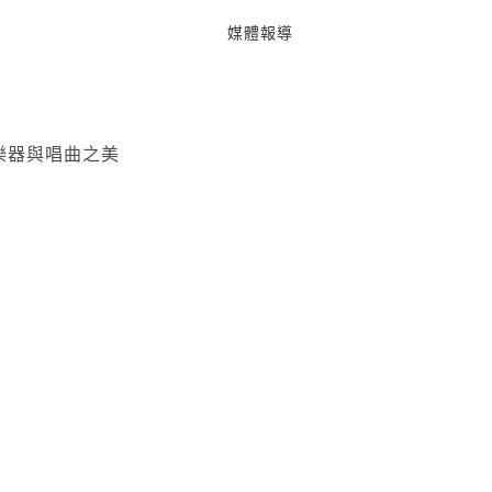
媒體報導
樂器與唱曲之美