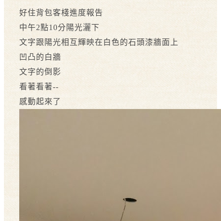
好住背包客棧進度報告
中午2點10分陽光灑下
文字跟陽光相互輝映在白色的石頭漆牆面上
凹凸的白牆
文字的倒影
看著看著--
感動起來了