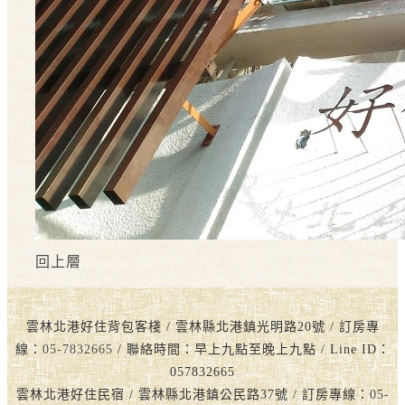
回上層
雲林北港好住背包客棧 / 雲林縣北港鎮光明路20號 / 訂房專
線：
05-7832665
/ 聯絡時間：早上九點至晚上九點 / Line ID：
057832665
雲林北港好住民宿 / 雲林縣北港鎮公民路37號 / 訂房專線：
05-