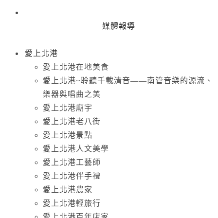
媒體報導
愛上北港
愛上北港在地美食
愛上北港~聆聽千載清音——南管音樂的源流、
樂器與唱曲之美
愛上北港廟宇
愛上北港老八街
愛上北港景點
愛上北港人文美學
愛上北港工藝師
愛上北港伴手禮
愛上北港農家
愛上北港輕旅行
愛上北港百年店家