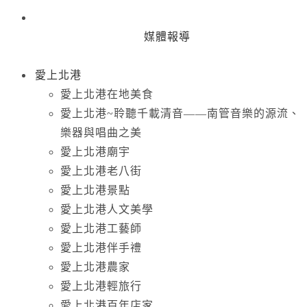
媒體報導
愛上北港
愛上北港在地美食
愛上北港~聆聽千載清音——南管音樂的源流、
樂器與唱曲之美
愛上北港廟宇
愛上北港老八街
愛上北港景點
愛上北港人文美學
愛上北港工藝師
愛上北港伴手禮
愛上北港農家
愛上北港輕旅行
愛上北港百年店家