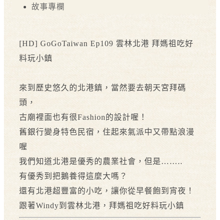
故事專欄
[HD] GoGoTaiwan Ep109 雲林北港 拜媽祖吃好
料玩小鎮
來到歷史悠久的北港鎮，當然要去朝天宮拜碼
頭，
古廟裡面也有很Fashion的設計喔！
舊銀行變身特色民宿，住起來氣派中又帶點浪漫
喔
我們知道北港是優秀的農業社會，但是……..
有優秀到把鵝養得這麼大嗎？
還有北港超豐富的小吃，讓你從早餐飽到宵夜！
跟著Windy到雲林北港，拜媽祖吃好料玩小鎮