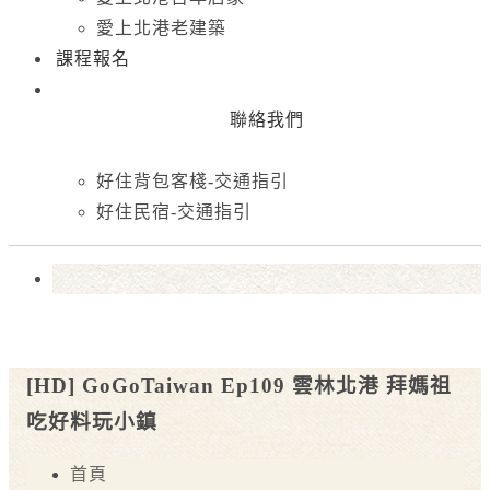
愛上北港老建築
課程報名
聯絡我們
好住背包客棧-交通指引
好住民宿-交通指引
[HD] GoGoTaiwan Ep109 雲林北港 拜媽祖
吃好料玩小鎮
首頁