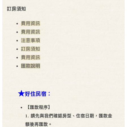
訂房須知
費用資訊
費用資訊
注意事項
訂房須知
費用資訊
匯款說明
★
好住民宿：
【匯款程序】
1. 請先與我們確認房型、住宿日期，匯款金
額後再匯款。