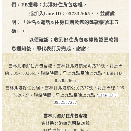
們，
FB搜尋：北港好住背包客棧，
或加入
Line ID：057832665，，並請說
明：「姓名&電話&住房日期及您的匯款帳號末五
碼」，
以便確認；收到好住背包客棧確認匯款訊
息通知後，即代表訂房完成，謝謝。
雲林北港好住背包客棧 / 雲林縣北港鎮光明路20號 / 訂房專
線：
05-7832665
/ 聯絡時間：早上九點至晚上九點 / Line ID：
057832665
雲林北港好住民宿 / 雲林縣北港鎮公民路37號 / 訂房專線：
05-
7826727
/ 聯絡時間：早上九點至晚上九點 /
Line ID：
0932587227
雲林北港好住背包客棧
雲林縣北港鎮光明路20號
訂房專線：
05-7832665