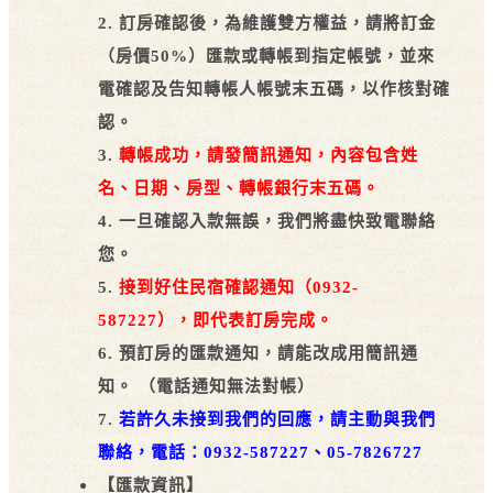
2. 訂房確認後，為維護雙方權益，請將訂金
（房價50%）匯款或轉帳到指定帳號，並來
電確認及告知轉帳人帳號末五碼，以作核對確
認。
3.
轉帳成功，請發簡訊通知，內容包含姓
名、日期、房型、轉帳銀行末五碼。
4. 一旦確認入款無誤，我們將盡快致電聯絡
您。
5.
接到好住民宿確認通知（0932-
587227），即代表訂房完成。
6. 預訂房的匯款通知，請能改成用簡訊通
知。 （電話通知無法對帳）
7.
若許久未接到我們的回應，請主動與我們
聯絡，電話：0932-587227、05-7826727
【匯款資訊】